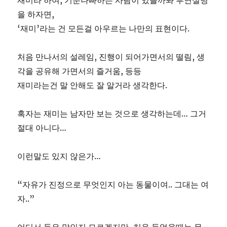
재미라 하여, 기분나빠하는 사람이 있을까봐 부연설명
을 하자면,
‘재미’라는 건 모든걸 아우르는 나만의 표현이다.
처음 만나서의 설레임, 진행이 되어가면서의 떨림, 생
각을 공유해 가면서의 즐거움, 등등
재미라는건 말 안해도 잘 알거라 생각한다.
혹자는 재미는 남자만 보는 것으로 생각하는데… 그거
절대 아니다…
이런말도 있지 않은가…
“자유가 진정으로 무엇인지 아는 동물이여.. 그대는 여
자..”