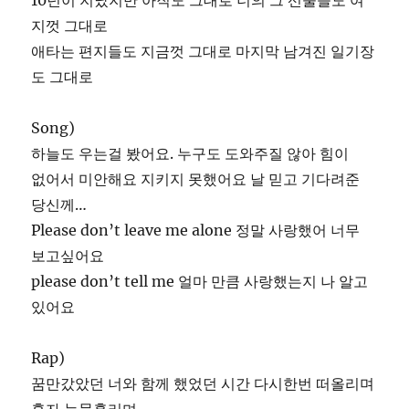
10년이 지났지만 아직도 그대로 너의 그 선물들도 여
지껏 그대로
애타는 편지들도 지금껏 그대로 마지막 남겨진 일기장
도 그대로
Song)
하늘도 우는걸 봤어요. 누구도 도와주질 않아 힘이
없어서 미안해요 지키지 못했어요 날 믿고 기다려준
당신께…
Please don’t leave me alone 정말 사랑했어 너무
보고싶어요
please don’t tell me 얼마 만큼 사랑했는지 나 알고
있어요
Rap)
꿈만갔았던 너와 함께 했었던 시간 다시한번 떠올리며