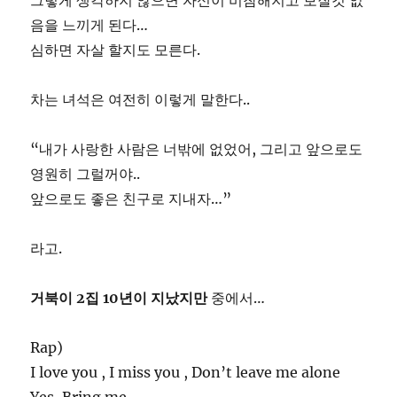
그렇게 생각하지 않으면 자신이 비참해지고 보잘것 없
음을 느끼게 된다…
심하면 자살 할지도 모른다.
차는 녀석은 여전히 이렇게 말한다..
“내가 사랑한 사람은 너밖에 없었어, 그리고 앞으로도
영원히 그럴꺼야..
앞으로도 좋은 친구로 지내자…”
라고.
거북이 2집 10년이 지났지만
중에서…
Rap)
I love you , I miss you , Don’t leave me alone