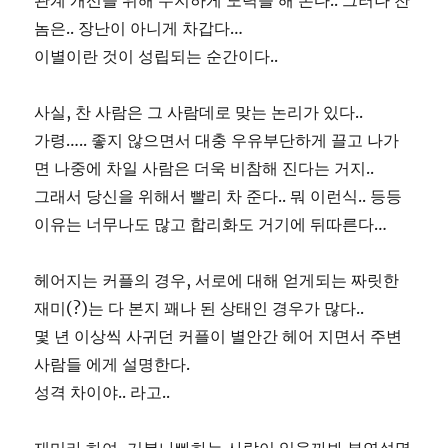
관계 개선을 위해 무지하게 노력을 해 본다.. 그러나 찬
놈은.. 장난이 아니게 차갑다…
이별이란 것이 성립되는 순간이다..
사실, 찬 사람은 그 사람데로 맞는 논리가 있다..
가령….. 좋지 않으면서 대충 우유부단하게 끌고 나가
면 나중에 차일 사람은 더욱 비참해 진다는 거지..
그래서 당신을 위해서 빨리 차 준다.. 뭐 이런식.. 등등
이유는 너무나도 많고 합리화도 거기에 뒤따른다…
헤어지는 커플의 경우, 서로에 대해 얻게되는 짜릿한
재미(?)는 다 본지 꽤나 된 상태인 경우가 많다..
몇 년 이상씩 사귀던 커플이 별안간 헤어 지면서 주변
사람들 에게 설명한다.
성격 차이야.. 라고..