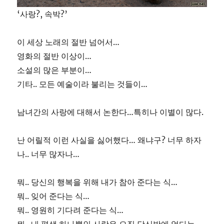
‘사랑?, 속박?’
이 세상 노래의 절반 넘어서…
영화의 절반 이상이…
소설의 많은 부분이…
기타.. 모든 예술이라 불리는 것들이…
남녀간의 사랑에 대해서 논한다…특히나 이별이 많다.
난 어릴적 이런 사실을 싫어했다… 왜냐구? 너무 하자
나.. 너무 많자나…
뭐.. 당신의 행복을 위해 내가 참아 준다는 식…
뭐.. 잊어 준다는 식…
뭐.. 영원히 기다려 준다는 식…