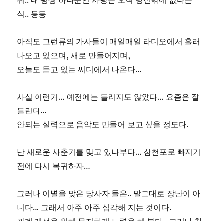
뭐.. 내 평생 하나뿐인 사랑은 오직 당신밖에 없다는
식.. 등등
아직도 그런류의 가사들이 매일매일 라디오에서 흘러
나오고 있으며, 새로 만들어지며,
오늘도 듣고 있는 씨디에서 나온다…
사실 이런거… 예전에는 들리지도 않았다… 요즘은 잘
들린다…
안되는 실력으로 음악도 만들어 보고 싶을 정도다.
난 새로운 사춘기를 맞고 있나부다… 삼천포로 빠지기
전에 다시 복귀하자…
그러나 이별을 맞은 당사자 들은.. 말그대로 장난이 아
니다… 그래서 아주 아주 심각해 지는 것이다.