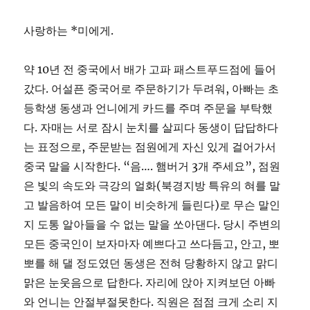
사랑하는 *미에게.
약 10년 전 중국에서 배가 고파 패스트푸드점에 들어
갔다. 어설픈 중국어로 주문하기가 두려워, 아빠는 초
등학생 동생과 언니에게 카드를 주며 주문을 부탁했
다. 자매는 서로 잠시 눈치를 살피다 동생이 답답하다
는 표정으로, 주문받는 점원에게 자신 있게 걸어가서
중국 말을 시작한다. “음…. 햄버거 3개 주세요”, 점원
은 빛의 속도와 극강의 얼화(북경지방 특유의 혀를 말
고 발음하여 모든 말이 비슷하게 들린다)로 무슨 말인
지 도통 알아들을 수 없는 말을 쏘아댄다. 당시 주변의
모든 중국인이 보자마자 예쁘다고 쓰다듬고, 안고, 뽀
뽀를 해 댈 정도였던 동생은 전혀 당황하지 않고 맑디
맑은 눈웃음으로 답한다. 자리에 앉아 지켜보던 아빠
와 언니는 안절부절못한다. 직원은 점점 크게 소리 지