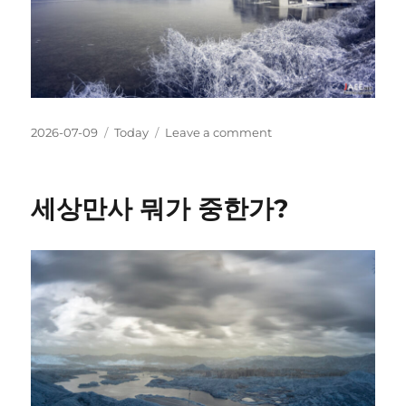
Posted
Categories
on
2026-07-09
Today
Leave a comment
on
고
삼
세상만사 뭐가 중한가?