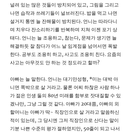
널려 있는 많은 것들이 방치되어 있고, 그림을 그리고
나면 습작과 쓰레기들이 널브러진다. 밥을 먹고 나면
설거지 통엔 늘 잔해물이 방치된다. 언니는 따라다니
며 치우다 잔소리하기를 반복하며 지쳐 이젠 포기 상
태다. 언니는 늘 조용하고, 참는다, 문제가 생기면 늘
해결하듯 잘 참다가 어느 날 임계점을 넘어서면 폭발
한다. 공부도 조용히 하고, 사고도 조용히 친다. 요즘의
사고는 아무것도 안 하는 것 정도라고 할까?
아빠는 늘 말한다. 언니는 대기만성형, *미는 대박 아
니면 쪽박으로 살 거라고. 물론 어찌 하찮은 사람 하나
가 젊은 인생 둘의 80년 미래를 함부로 잣대질할 수 있
겠냐만, 그냥 그럴 것 같다. 아빠가 20대쯤, 아빠의 외
할머니는 아빠가 딱~ 직장인으로 살 거라고 말씀하신
적이 있는데, 그 당시엔 그저 직장인으로 산다는 말이
기분 나쁜 수준의 평가 절하였지만, 50줄이 되고 나서