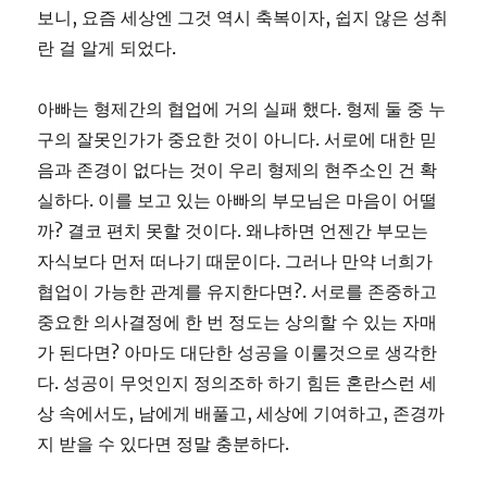
보니, 요즘 세상엔 그것 역시 축복이자, 쉽지 않은 성취
란 걸 알게 되었다.
아빠는 형제간의 협업에 거의 실패 했다. 형제 둘 중 누
구의 잘못인가가 중요한 것이 아니다. 서로에 대한 믿
음과 존경이 없다는 것이 우리 형제의 현주소인 건 확
실하다. 이를 보고 있는 아빠의 부모님은 마음이 어떨
까? 결코 편치 못할 것이다. 왜냐하면 언젠간 부모는
자식보다 먼저 떠나기 때문이다. 그러나 만약 너희가
협업이 가능한 관계를 유지한다면?. 서로를 존중하고
중요한 의사결정에 한 번 정도는 상의할 수 있는 자매
가 된다면? 아마도 대단한 성공을 이룰것으로 생각한
다. 성공이 무엇인지 정의조하 하기 힘든 혼란스런 세
상 속에서도, 남에게 배풀고, 세상에 기여하고, 존경까
지 받을 수 있다면 정말 충분하다.