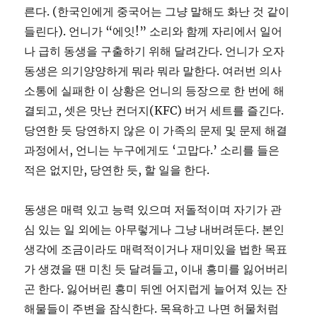
른다. (한국인에게 중국어는 그냥 말해도 화난 것 같이
들린다). 언니가 “에잇!” 소리와 함께 자리에서 일어
나 급히 동생을 구출하기 위해 달려간다. 언니가 오자
동생은 의기양양하게 뭐라 뭐라 말한다. 여러번 의사
소통에 실패한 이 상황은 언니의 등장으로 한 번에 해
결되고, 셋은 맛난 컨더지(KFC) 버거 세트를 즐긴다.
당연한 듯 당연하지 않은 이 가족의 문제 및 문제 해결
과정에서, 언니는 누구에게도 ‘고맙다.’ 소리를 들은
적은 없지만, 당연한 듯, 할 일을 한다.
동생은 매력 있고 능력 있으며 저돌적이며 자기가 관
심 있는 일 외에는 아무렇게나 그냥 내버려둔다. 본인
생각에 조금이라도 매력적이거나 재미있을 법한 목표
가 생겼을 땐 미친 듯 달려들고, 이내 흥미를 잃어버리
곤 한다. 잃어버린 흥미 뒤엔 어지럽게 늘어져 있는 잔
해물들이 주변을 잠식한다. 목욕하고 나면 허물처럼