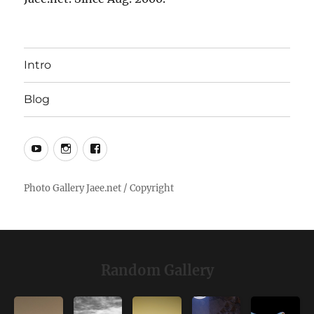
Intro
Blog
YouTube
Instagram
Facebook
Random Gallery