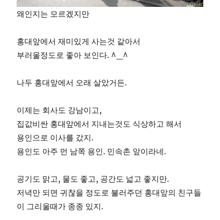
왜인지는 모르겠지만
홍대앞에서 재미있게 사는것 같아서
부러울정도로 좋아 보인다. ^_^
나두 홍대앞에서 오래 살았거든.
이제는 회사도 강남이고,
집값비싼 홍대앞에서 지내는것도 식상하고 해서
용인으로 이사를 갔지.
용인도 아주 먼 남쪽 용인. 민속촌 앞이라네.
공기도 맑고, 물도 좋고, 공간도 넓고 좋지만.
저녁만 되면 귀찮을 정도로 불러주던 홍대앞의 친구들
이 그리울때가 종종 있지.