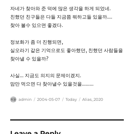
자네가 찾아와 준 덕에 많은 생각을 하게 되었네.
친했던 친구들은 다들 지금쯤 뭐하고들 있을까….
찾아 볼수 있으면 좋겠다.
정보화가 좀 더 진행되면,
실오라기 같은 기억으로도 좋아했던, 친했던 사람들을
찾아낼 수 있을까?
사실… 지금도 의지의 문제이겠지.
맘만 먹으면 다 찾아낼수 있을것을………
Author
Posted
Categories
Tags
admin
2004-05-07
Today
Alias_2020
on
Leave a Reply