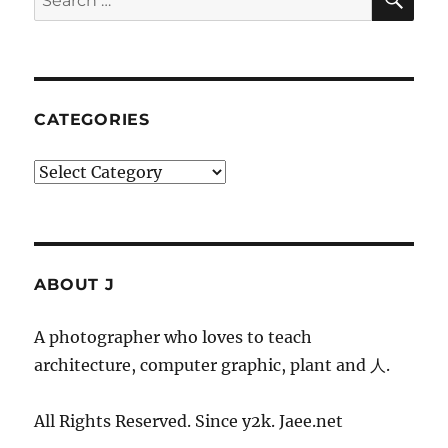
for:
CATEGORIES
Categories
ABOUT J
A photographer who loves to teach
architecture, computer graphic, plant and 人.
All Rights Reserved. Since y2k. Jaee.net