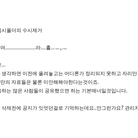
임시폴더의 수시제거
…………………..라….흘…ㅡ,.ㅡ
은…
 생각하면 이전에 올려놓고는 어디론가 정리되지 못하고 자리만
만의 자료들은 물론 미안해해야한다는것이죠.
용하는 많은 사람들이 공유했으면 하는 기본매너일것입니다.
 삭제전에 공지가 잇엇던걸로 기억하는데요..안그런가요? 관리