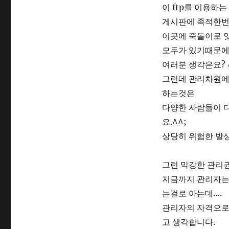
이 ftp를 이용하
게시판에 족적한번
이곳에 죽돌이로 
모두가 있기때문에 
여러분 생각은요? 
그런데 관리차원에
하는것은
다양한 사람들이 다
요.^^;
상당히 위험한 발
그런 막강한 관리권
지금까지 관리자는 
는걸로 아는데….
관리자의 자격으로
고 생각합니다.