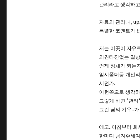
관리라고 생각하고
자료의 관리나, u
특별한 코멘트가 없
저는 이곳이 자유로
의견타진없는 일방
언제 정체가 되는
임시폴더등 개인적
시던가.
이런쪽으로 생각하
그렇게 하면 ‘관리’
그건 님의 기우..가
에고..아침부터 
한마디 남겨주세여.