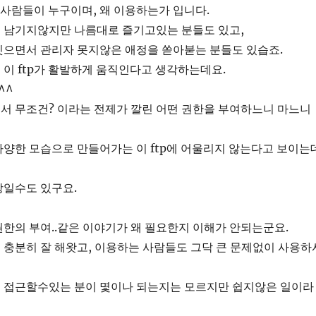
는 사람들이 누구이며, 왜 이용하는가 입니다.
 남기지않지만 나름대로 즐기고있는 분들도 있고,
잇으면서 관리자 못지않은 애정을 쏟아붇는 분들도 있습죠.
이 ftp가 활발하게 움직인다고 생각하는데요.
^^
서 무조건? 이라는 전제가 깔린 어떤 권한을 부여하느니 마느니
양한 모습으로 만들어가는 이 ftp에 어울리지 않는다고 보이는
상일수도 있구요.
한의 부여..같은 이야기가 왜 필요한지 이해가 안되는군요.
충분히 잘 해왓고, 이용하는 사람들도 그닥 큰 문제없이 사용하
 접근할수있는 분이 몇이나 되는지는 모르지만 쉽지않은 일이라