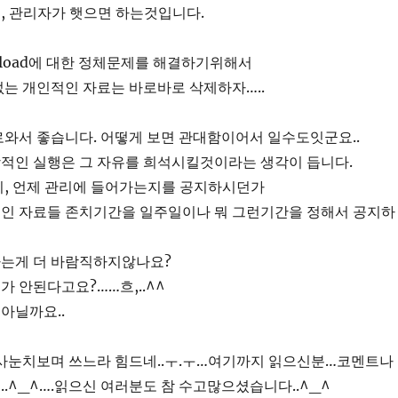
, 관리자가 햇으면 하는것입니다.
pload에 대한 정체문제를 해결하기위해서
는 개인적인 자료는 바로바로 삭제하자…..
와서 좋습니다. 어떻게 보면 관대함이어서 일수도잇군요..
적인 실행은 그 자유를 희석시킬것이라는 생각이 듭니다.
지, 언제 관리에 들어가는지를 공지하시던가
인 자료들 존치기간을 일주일이나 뭐 그런기간을 정해서 공지하
는게 더 바람직하지않나요?
가 안된다고요?……흐,..^^
 아닐까요..
회사눈치보며 쓰느라 힘드네..ㅜ.ㅜ…여기까지 읽으신분…코멘트나
.^_^….읽으신 여러분도 참 수고많으셨습니다..^_^