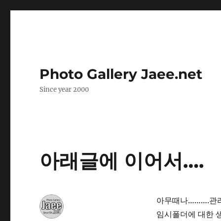
Photo Gallery Jaee.net
Since year 2000
아래글에 이어서….
아무때나……….관리
임시폴더에 대한 