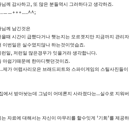
님께 감사하고, 또 많은 분들역시 그러하다고 생각하죠.
ㅡ+++…..^^;
자님께 남긴것은
웟을때 시간이 급했다거나 햇는지는 모르겟지만 지금까지 관리자
서 이번일은 실수였지않나 하는것이엇습죠.
이런일, 저런일 많은경우가 잇을거라 생각합니다.
좀 아쉽기때문에 한마디햇던것이죠.
…제가 어렵사리모은 브래드피트와 스파이게임의 스틸사진들이
 집에서 받아놧는데 그넘이 어데론지 사라졌다는…실수로 지워버
는 자료에 대해서는 자신이 마무리를 할수잇게 ‘기회’를 제공하