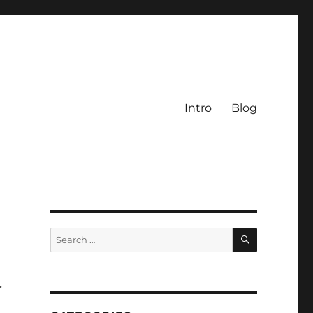
Intro
Blog
SEARCH
Search
for:
.