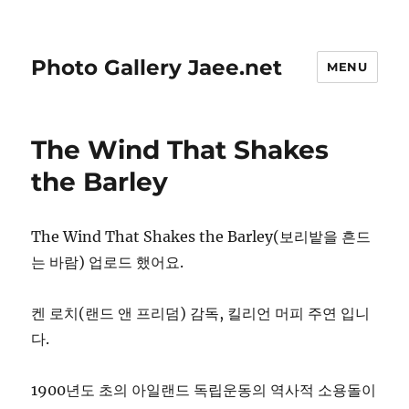
Photo Gallery Jaee.net
MENU
The Wind That Shakes
the Barley
The Wind That Shakes the Barley(보리밭을 흔드
는 바람) 업로드 했어요.
켄 로치(랜드 앤 프리덤) 감독, 킬리언 머피 주연 입니
다.
1900년도 초의 아일랜드 독립운동의 역사적 소용돌이