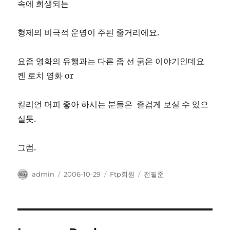
속에 희생되는
형제의 비극적 운명이 주된 줄거리에요.
요즘 영화의 유행과는 다른 좀 선 굵은 이야기인데요
켄 로치 영화 or
킬리언 머피 좋아 하시는 분들은 즐겁게 보실 수 있으
실듯.
그럼.
Author
Posted
Categories
Tags
admin
2006-10-29
Ftp회원
전필준
on