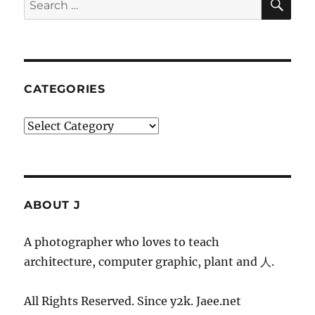
for:
CATEGORIES
Categories
ABOUT J
A photographer who loves to teach
architecture, computer graphic, plant and 人.
All Rights Reserved. Since y2k. Jaee.net