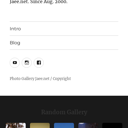
Jaee.net. Since Aug. 2000.
Intro
Blog
YouTube
Instagram
Facebook
Random Gallery