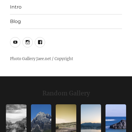
Intro
Blog
YouTube
Instagram
Facebook
Random Gallery