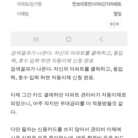
검색결과가 나온다. 자신의 아파트를 클릭하고, 동입
력, 호수 입력 하면 자동이체 신청 완료.
검색결과가 나온다. 자신의 아파트를 클릭하고, 동입
력, 호수 입력 하면 자동이체 신청 완료.
이제 그간 카드 결제하던 아파트 관리비가 자동이체로
되었으니, 아주 작지만 우대금리를 더 적용받을것 같
다.
다만 필자는 신용카드를 쓰지 않아서 관리비 이체에
사용 실적을 의존 중이었는데, 애들 학원비 등을 카드