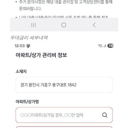
우대금리 세부내역