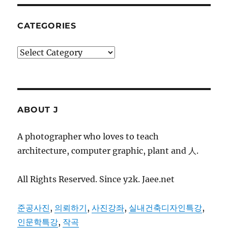
리
비
CATEGORIES
자
동
Categories
이
체
신
청
ABOUT J
A photographer who loves to teach
architecture, computer graphic, plant and 人.
All Rights Reserved. Since y2k. Jaee.net
준공사진
,
의뢰하기
,
사진강좌
,
실내건축디자인특강
,
인문학특강
,
작곡