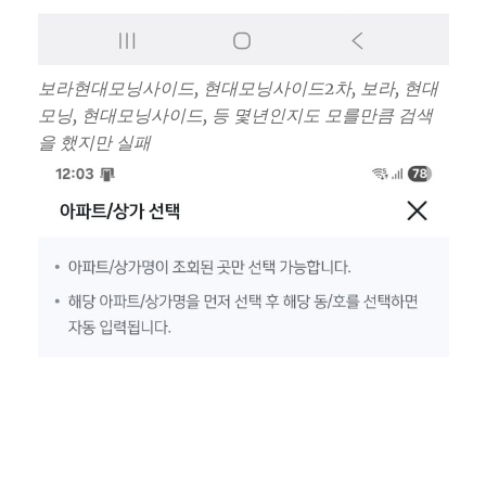
보라현대모닝사이드, 현대모닝사이드2차, 보라, 현대
모닝, 현대모닝사이드, 등 몇년인지도 모를만큼 검색
을 했지만 실패