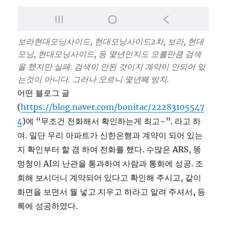
보라현대모닝사이드, 현대모닝사이드2차, 보라, 현대
모닝, 현대모닝사이드, 등 몇년인지도 모를만큼 검색
을 했지만 실패. 검색이 안된 것이지 계약이 안되어 있
는것이 아니다. 그러나 모르니 몇년째 방치.
어떤 블로그 글
(
https://blog.naver.com/bonitac/22283105547
4
)에 “무조건 전화해서 확인하는게 최고~”. 라고 하
여. 일단 우리 아파트가 신한은행과 계약이 되어 있는
지 확인부터 할 겸 하여 전화를 했다. 수많은 ARS, 똥
멍청이 AI의 난관을 통과하여 사람과 통화에 성공. 조
회해 보시더니 계약되어 있다고 확인해 주시고, 같이
화면을 보면서 뭘 넣고 지우고 하라고 알려 주셔서, 등
록에 성공하였다.