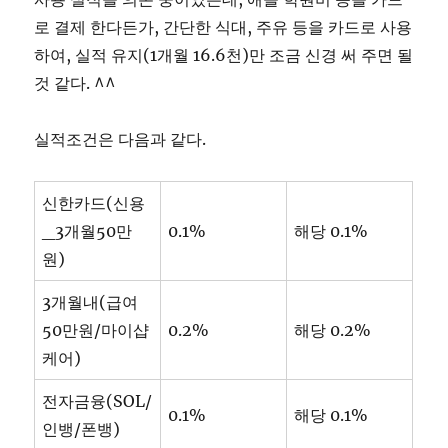
로 결제 한다든가, 간단한 식대, 주유 등을 카드로 사용
하여, 실적 유지(1개월 16.6천)만 조금 신경 써 주면 될
것 같다. ^^
실적조건은 다음과 같다.
신한카드(신용
_3개월50만
0.1%
해당 0.1%
원)
3개월내(급여
50만원/마이샵
0.2%
해당 0.2%
케어)
전자금융(SOL/
0.1%
해당 0.1%
인뱅/폰뱅)