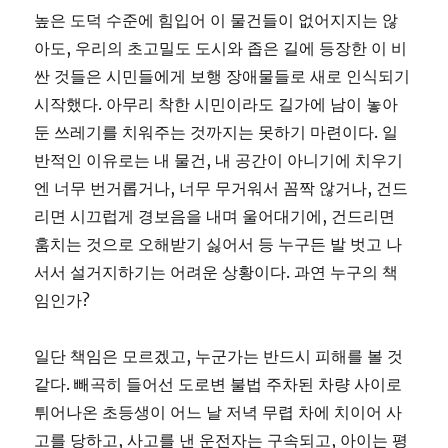
높은 도덕 수준에 힘입어 이 물건들이 없어지지는 않
아도, 우리의 초고밀도 도시와 좁은 길에 등장한 이 비
싼 것들은 시민들에게 보행 장애물들로 새로 인식되기
시작했다. 아무리 착한 시민이라도 길가에 남이 놓아
둔 쓰레기를 치워주는 것까지는 못하기 마련이다. 일
반적인 이유로는 내 물건, 내 공간이 아니기에 치우기
엔 너무 번거롭거나, 너무 무거워서 꼼짝 않거나, 건드
리면 시끄럽게 경보음을 내며 울어대기에, 건드리면
훔치는 것으로 오해받기 싫어서 등 누구든 발 벗고 나
서서 설거지하기는 어려운 상황이다. 과연 누구의 책
임인가?
일단 책임은 모르겠고, 누군가는 반드시 피해를 볼 것
같다. 빼곡히 들어선 도로변 불법 주차된 차량 사이로
튀어나온 초등생이 어느 날 저녁 무렵 차에 치이어 사
고를 당하고, 사고를 낸 운전자는 구속되고, 아이는 평