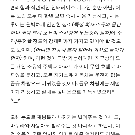
편리함과 직관적인 인터페이스 디자인 뿐만 아닌, 어
른 노인 모두 다 한번 보면 즉시 사용 가능하고, 사용
후에는 완벽하게 안전한 장소
(특정 회사 소유의 물건
이니 해당 회사 소유의 주차장에 두는것이 원칙)
에 주
차/충전할 정도의 강제력까지 가지고 있어야 할 것으
로 보이며,
(아니면 자동차 혼자 알아서 회사로 돌아가
던지)
하며, 이런 것이 금방 가능하다면, 지구상의 모
든 개인 소유의 주택과 아파트가 이미 무인 호텔로 바
뀌었을 듯하고, 모든 자가소유 자동차는 운전자 없는
공유 차량으로 바뀌었을 것이다. 공유 차량에는 재떨
이가 깨끗하고 실내는 꽃내음으로 가득하였으리라.
^_^
오랜 농으로 재봉틀과 사진기는 빌려주는 것 아니고,
마누라와 자동차도 빌려주는 것 아니라고 하던데, 이
건 소유의 오랜 역사와 의미를 아주 옅게라도 이해는