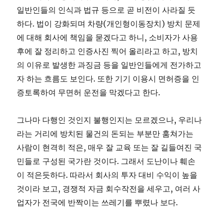
일반인들의 인식과 법규 등으로 곧 비전이 사라질 듯
하다. 법이 강화되며 차량(개인형이동장치) 방치 문제
에 대해 회사에 책임을 묻겠다고 하니, 소비자가 사용
후에 잘 정리하고 인증사진 찍어 올리라고 하고, 방치
의 이유로 발생한 과징금 등을 일반인들에게 전가하고
자 하는 흐름도 보인다. 또한 기기 이용시 면허증을 인
증토록하여 무면허 운전을 막겠다고 한다.
그나마 다행인 것인지 불행인지는 모르겠으나, 우리나
라는 거리에 방치된 물건의 돈되는 부분만 훔쳐가는
사람이 현격히 적은, 매우 잘 교육 또는 잘 길들여진 국
민들로 구성된 국가란 것이다. 그래서 도난이나 훼손
이 적은듯하다. 따라서 회사의 투자 대비 수익이 높을
것이라 보고, 경쟁적 자금 회수작전을 세우고, 여러 사
업자가 전국에 반짝이는 쓰레기를 뿌렸나 보다.