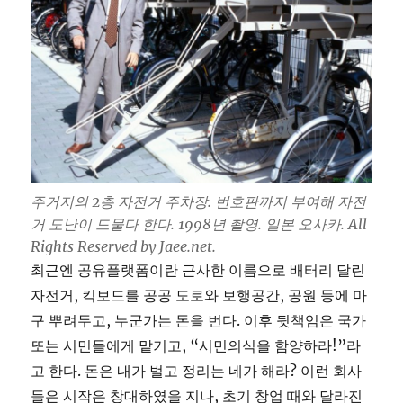
주거지의 2층 자전거 주차장. 번호판까지 부여해 자전
거 도난이 드물다 한다. 1998년 촬영. 일본 오사카. All
Rights Reserved by Jaee.net.
최근엔 공유플랫폼이란 근사한 이름으로 배터리 달린
자전거, 킥보드를 공공 도로와 보행공간, 공원 등에 마
구 뿌려두고, 누군가는 돈을 번다. 이후 뒷책임은 국가
또는 시민들에게 맡기고, “시민의식을 함양하라!”라
고 한다. 돈은 내가 벌고 정리는 네가 해라? 이런 회사
들은 시작은 창대하였을 지나, 초기 창업 때와 달라진