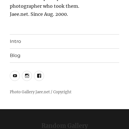
photographer who took them.
Jaee.net. Since Aug. 2000.
Intro
Blog
YouTube
Instagram
Facebook
Random Gallery