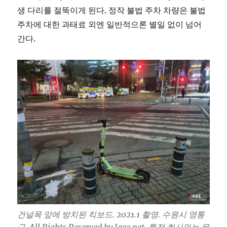
생 다리를 절뚝이게 된다. 정작 불법 주차 차량은 불법
주차에 대한 과태료 외엔 일반적으론 별일 없이 넘어
간다.
건널목 앞에 방치된 킥보드. 2021.1 촬영. 수원시 영통