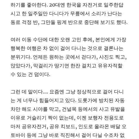
하기를 좋아한다. 20대엔 한국을 자전거로 일주한답
시고 한 일주일만 다니다가 무릎에서 소리가 난다는
동료 걱정 반, 그만둘 핑계 반으로 중단해 보기도 했다.
여러 이동 수단에 대한 오랜 고민 후에, 본인에게 가장
행복한 여행은 차 없이 걸어 다니는 것으로 결론나는
분위기다. 언제든 원하는 곳에서 걷다가, 사진도 찍고,
앉았다가, 막걸리가 땅기면 한잔 걸치고 유유자적할
수 있는 건 덤이다.
그런 데 말이다…. 요즘엔 그냥 정상적으로 걸어 다니
는 게 너무나 힘들어지고 있다. 도롯가에 방치된 자동
차만 해도 시야를 막고, 건널목 등에서의 사고 유발을
이유로 거슬리기 짝이 없는데, 이젠 보행자 전용도로
마저 공유자전거, 공유 킥보드, 인도로 올라온 배달 오
토바이 등에 그냥 바로 직진해서 걸어 다닐 수조차 없