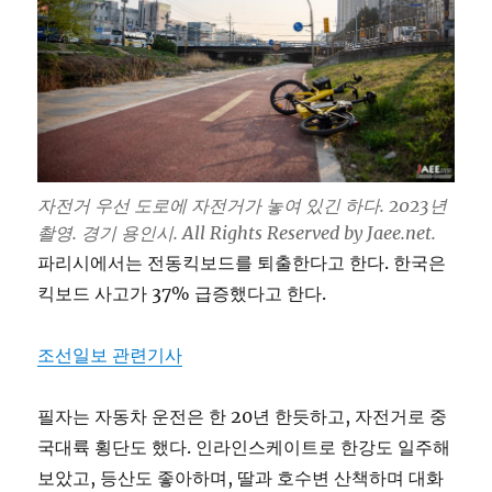
자전거 우선 도로에 자전거가 놓여 있긴 하다. 2023년
촬영. 경기 용인시. All Rights Reserved by Jaee.net.
파리시에서는 전동킥보드를 퇴출한다고 한다. 한국은
킥보드 사고가 37% 급증했다고 한다.
조선일보 관련기사
필자는 자동차 운전은 한 20년 한듯하고, 자전거로 중
국대륙 횡단도 했다. 인라인스케이트로 한강도 일주해
보았고, 등산도 좋아하며, 딸과 호수변 산책하며 대화