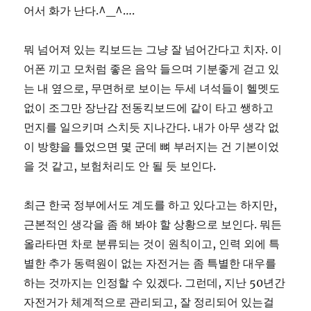
어서 화가 난다.^_^….
뭐 넘어져 있는 킥보드는 그냥 잘 넘어간다고 치자. 이
어폰 끼고 모처럼 좋은 음악 들으며 기분좋게 걷고 있
는 내 옆으로, 무면허로 보이는 두세 녀석들이 헬멧도
없이 조그만 장난감 전동킥보드에 같이 타고 쌩하고
먼지를 일으키며 스치듯 지나간다. 내가 아무 생각 없
이 방향을 틀었으면 몇 군데 뼈 부러지는 건 기본이었
을 것 같고, 보험처리도 안 될 듯 보인다.
최근 한국 정부에서도 계도를 하고 있다고는 하지만,
근본적인 생각을 좀 해 봐야 할 상황으로 보인다. 뭐든
올라타면 차로 분류되는 것이 원칙이고, 인력 외에 특
별한 추가 동력원이 없는 자전거는 좀 특별한 대우를
하는 것까지는 인정할 수 있겠다. 그런데, 지난 50년간
자전거가 체계적으로 관리되고, 잘 정리되어 있는걸