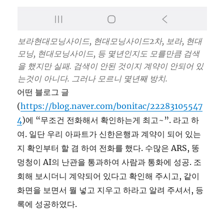
보라현대모닝사이드, 현대모닝사이드2차, 보라, 현대
모닝, 현대모닝사이드, 등 몇년인지도 모를만큼 검색
을 했지만 실패. 검색이 안된 것이지 계약이 안되어 있
는것이 아니다. 그러나 모르니 몇년째 방치.
어떤 블로그 글
(
https://blog.naver.com/bonitac/22283105547
4
)에 “무조건 전화해서 확인하는게 최고~”. 라고 하
여. 일단 우리 아파트가 신한은행과 계약이 되어 있는
지 확인부터 할 겸 하여 전화를 했다. 수많은 ARS, 똥
멍청이 AI의 난관을 통과하여 사람과 통화에 성공. 조
회해 보시더니 계약되어 있다고 확인해 주시고, 같이
화면을 보면서 뭘 넣고 지우고 하라고 알려 주셔서, 등
록에 성공하였다.