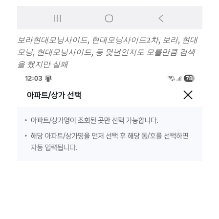
보라현대모닝사이드, 현대모닝사이드2차, 보라, 현대
모닝, 현대모닝사이드, 등 몇년인지도 모를만큼 검색
을 했지만 실패