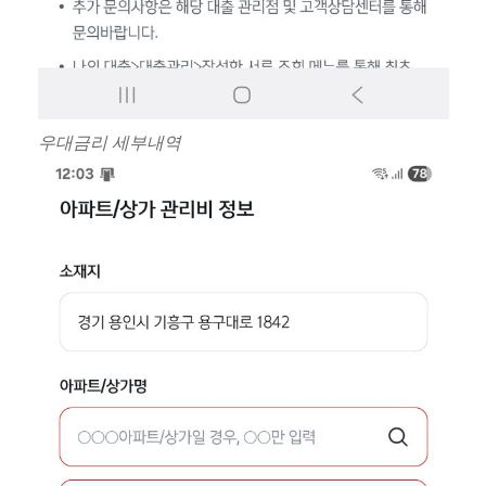
우대금리 세부내역