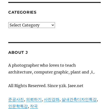
리
비
CATEGORIES
자
동
Categories
이
체
신
청
ABOUT J
A photographer who loves to teach
architecture, computer graphic, plant and 人.
All Rights Reserved. Since y2k. Jaee.net
준공사진
,
의뢰하기
,
사진강좌
,
실내건축디자인특강
,
인문학특강
,
작곡