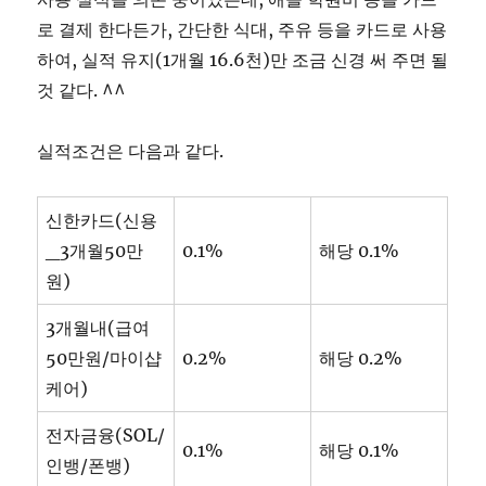
로 결제 한다든가, 간단한 식대, 주유 등을 카드로 사용
하여, 실적 유지(1개월 16.6천)만 조금 신경 써 주면 될
것 같다. ^^
실적조건은 다음과 같다.
신한카드(신용
_3개월50만
0.1%
해당 0.1%
원)
3개월내(급여
50만원/마이샵
0.2%
해당 0.2%
케어)
전자금융(SOL/
0.1%
해당 0.1%
인뱅/폰뱅)