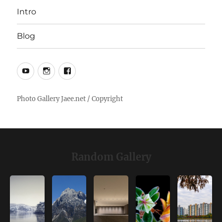
Intro
Blog
YouTube
Instagram
Facebook
Random Gallery