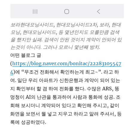
보라현대모닝사이드, 현대모닝사이드2차, 보라, 현대
모닝, 현대모닝사이드, 등 몇년인지도 모를만큼 검색
을 했지만 실패. 검색이 안된 것이지 계약이 안되어 있
는것이 아니다. 그러나 모르니 몇년째 방치.
어떤 블로그 글
(
https://blog.naver.com/bonitac/22283105547
4
)에 “무조건 전화해서 확인하는게 최고~”. 라고 하
여. 일단 우리 아파트가 신한은행과 계약이 되어 있는
지 확인부터 할 겸 하여 전화를 했다. 수많은 ARS, 똥
멍청이 AI의 난관을 통과하여 사람과 통화에 성공. 조
회해 보시더니 계약되어 있다고 확인해 주시고, 같이
화면을 보면서 뭘 넣고 지우고 하라고 알려 주셔서, 등
록에 성공하였다.