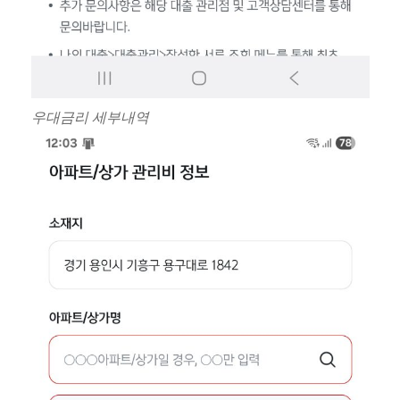
우대금리 세부내역