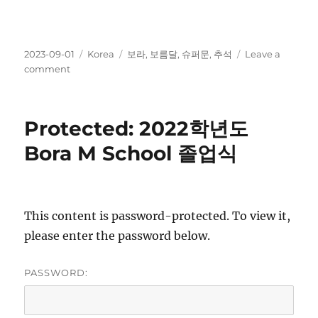
Posted
Categories
Tags
2023-09-01
Korea
보라
,
보름달
,
슈퍼문
,
추석
Leave a
on
on
comment
슈
퍼
문.
Protected: 2022학년도
Super
Moon.
Bora M School 졸업식
Aug.
2023
This content is password-protected. To view it,
please enter the password below.
PASSWORD: