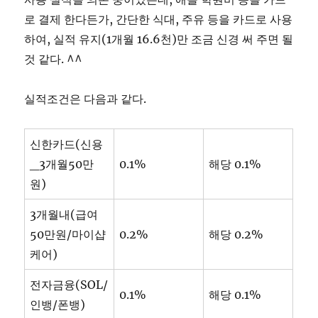
로 결제 한다든가, 간단한 식대, 주유 등을 카드로 사용
하여, 실적 유지(1개월 16.6천)만 조금 신경 써 주면 될
것 같다. ^^
실적조건은 다음과 같다.
신한카드(신용
_3개월50만
0.1%
해당 0.1%
원)
3개월내(급여
50만원/마이샵
0.2%
해당 0.2%
케어)
전자금융(SOL/
0.1%
해당 0.1%
인뱅/폰뱅)