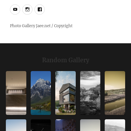
YouTube
Instagram
Facebook
Random Gallery