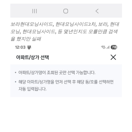
보라현대모닝사이드, 현대모닝사이드2차, 보라, 현대
모닝, 현대모닝사이드, 등 몇년인지도 모를만큼 검색
을 했지만 실패