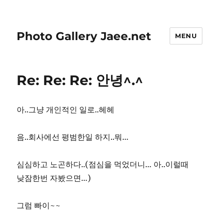
Photo Gallery Jaee.net
MENU
Re: Re: Re: 안녕^.^
아..그냥 개인적인 일로..헤헤
음..회사에선 평범한일 하지..뭐…
심심하고 노곤하다..(점심을 먹었더니… 아..이럴때
낮잠한번 자봤으면…)
그럼 빠이~~