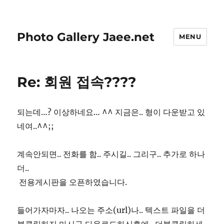
Photo Gallery Jaee.net
MENU
Re: 회원 접속????
되는데…? 이상하네요… ^^ 지금은.. 형이 다운받고 있
네여..^^;;
계속안되면.. 전화를 함.. 주시길.. 그리구.. 추가로 하나
더..
전용게시판을 오픈하였습니다.
들어가자마자.. 나오는 주소(url)나.. 텍스트 파일을 더