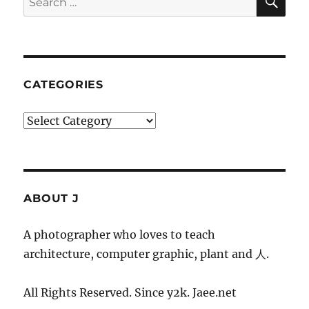
for:
CATEGORIES
Categories
ABOUT J
A photographer who loves to teach
architecture, computer graphic, plant and 人.
All Rights Reserved. Since y2k. Jaee.net