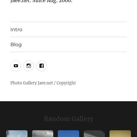
Jaee.net. Since Aug. 2000.
Intro
Blog
YouTube
Instagram
Facebook
Random Gallery