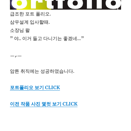
급조한 포트 폴리오.
삼우설계 입사할때.
소장님 왈
” 야.. 이거 들고 다니기는 좋겠네…”
ㅡ,.ㅡ
암튼 취직에는 성공하였습니다.
포트폴리오 보기 CLICK
이전 작품 사진 몇컷 보기 CLICK