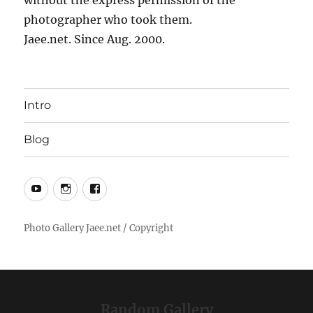
photographer who took them.
Jaee.net. Since Aug. 2000.
Intro
Blog
YouTube
Instagram
Facebook
Random Gallery