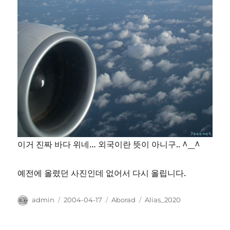
이거 진짜 바다 위네… 외국이란 뜻이 아니구.. ^_^
예전에 올렸던 사진인데 없어서 다시 올립니다.
Author
Posted
Categories
Tags
admin
2004-04-17
Aborad
Alias_2020
on