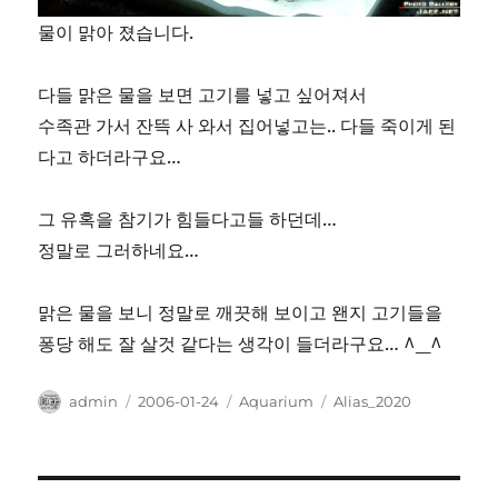
물이 맑아 졌습니다.
다들 맑은 물을 보면 고기를 넣고 싶어져서
수족관 가서 잔뜩 사 와서 집어넣고는.. 다들 죽이게 된
다고 하더라구요…
그 유혹을 참기가 힘들다고들 하던데…
정말로 그러하네요…
맑은 물을 보니 정말로 깨끗해 보이고 왠지 고기들을
퐁당 해도 잘 살것 같다는 생각이 들더라구요… ^_^
Author
Posted
Categories
Tags
admin
2006-01-24
Aquarium
Alias_2020
on