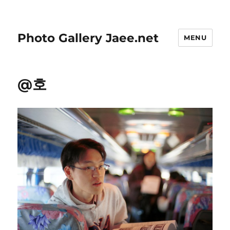
Photo Gallery Jaee.net
MENU
@호