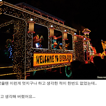
을땐 이런게 멋지구나 하고 생각한 적이 한번도 없었는데..
라고 생각해 버렸어요…