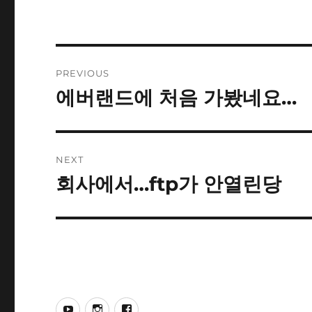
Post
PREVIOUS
navigation
에버랜드에 처음 가봤네요…
Previous
post:
NEXT
회사에서…ftp가 안열린당
Next
post:
YouTube
Instagram
Facebook