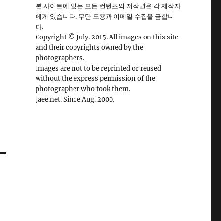
본 사이트에 있는 모든 컨텐츠의 저작권은 각 제작자
에게 있습니다. 무단 도용과 이메일 수집을 금합니
다.
Copyright © July. 2015. All images on this site
and their copyrights owned by the
photographers.
Images are not to be reprinted or reused
without the express permission of the
photographer who took them.
Jaee.net. Since Aug. 2000.