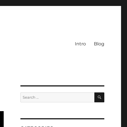
Intro
Blog
SEARCH
Search
for: