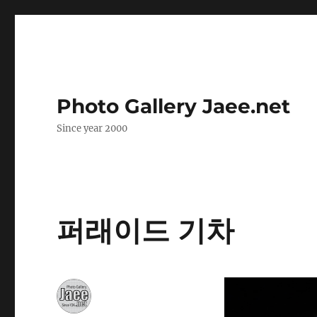
Photo Gallery Jaee.net
Since year 2000
퍼래이드 기차