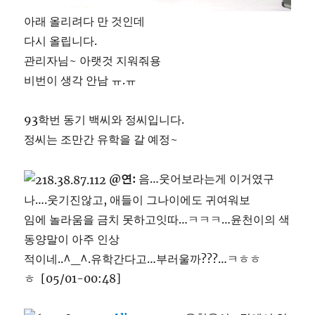
아래 올리려다 만 것인데
다시 올립니다.
관리자님~ 아랫것 지워줘용
비번이 생각 안남 ㅠ.ㅠ
93학번 동기 백씨와 정씨입니다.
정씨는 조만간 유학을 갈 예정~
@연:
음…웃어보라는게 이거였구
나….웃기진않고, 애들이 그나이에도 귀여워보
임에 놀라움을 금치 못하고잇따…ㅋㅋㅋ…윤천이의 색
동양말이 아주 인상
적이네..^_^.유학간다고…부러울까???…ㅋㅎㅎ
ㅎ [05/01-00:48]