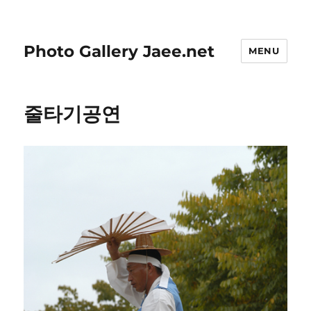
Photo Gallery Jaee.net
MENU
줄타기공연