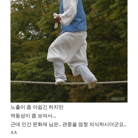
노출이 좀 아쉽긴 하지만
역동성이 좀 보여서…
근데 인간 문화재 님은.. 관중을 엄청 의식하시더군요..
^^