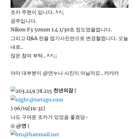
조카 주현이 입니다. ^^;
공주입니다.
Nikon F3 50mm 1.4 1/30초 정도였을껍니다.
그리고 Q&A 란을 엽기사진란으로 변경할껍니다. 오늘
내로..
많은 참여 부탁.. ^^;;
아마 대부분이 @연누나 사진이 아닐까요.. 캬캬캬
천년의잠
(
) 06/19[19:31]
나도 구여운 조카가 있었음 좋겠당~
◎
@연
(