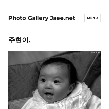
Photo Gallery Jaee.net
MENU
주현이.