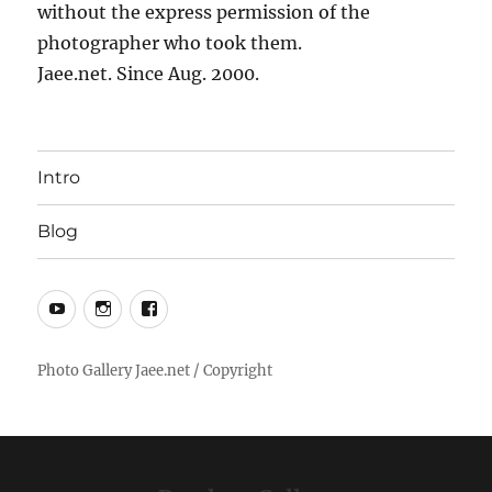
without the express permission of the
photographer who took them.
Jaee.net. Since Aug. 2000.
Intro
Blog
YouTube
Instagram
Facebook