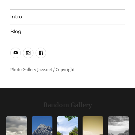
Intro
Blog
YouTube
Instagram
Facebook
Random Gallery