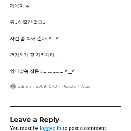
재욱이 돌…
뭐.. 해줄건 없고..
사진 좀 찍어 준다. ^_^
건강하게 잘 자라거라..
엄마말씀 잘듣고…ㅡ,.ㅡ… ^_^
Author
Posted
Categories
Tags
admin
2008-10-10
People
Alias
on
Leave a Reply
You must be
logged in
to post a comment.