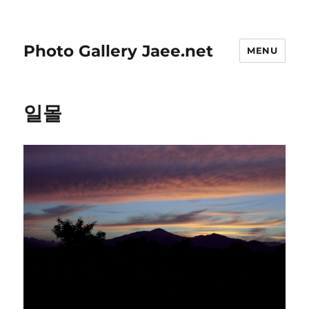
Photo Gallery Jaee.net
MENU
일몰