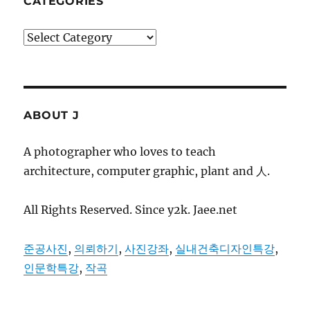
CATEGORIES
Categories
ABOUT J
A photographer who loves to teach
architecture, computer graphic, plant and 人.
All Rights Reserved. Since y2k. Jaee.net
준공사진
,
의뢰하기
,
사진강좌
,
실내건축디자인특강
,
인문학특강
,
작곡