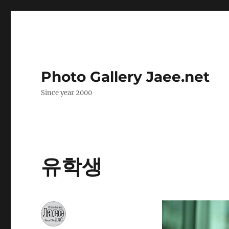
Photo Gallery Jaee.net
Since year 2000
유학생