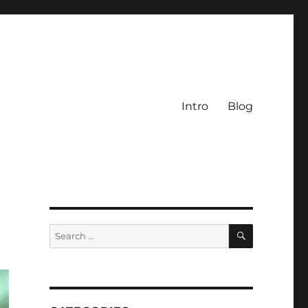
Intro
Blog
SEARCH
Search
for: