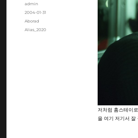
Author
admin
Posted
2004-01-31
on
Categories
Aborad
Tags
Alias_2020
저처럼 홈스테이로
을 여기 저기서 잘