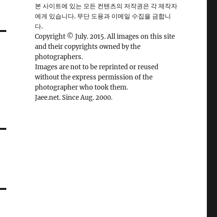
본 사이트에 있는 모든 컨텐츠의 저작권은 각 제작자
에게 있습니다. 무단 도용과 이메일 수집을 금합니
다.
Copyright © July. 2015. All images on this site
and their copyrights owned by the
photographers.
Images are not to be reprinted or reused
without the express permission of the
photographer who took them.
Jaee.net. Since Aug. 2000.