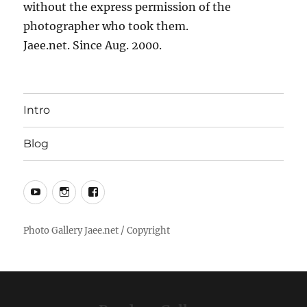
without the express permission of the
photographer who took them.
Jaee.net. Since Aug. 2000.
Intro
Blog
YouTube
Instagram
Facebook