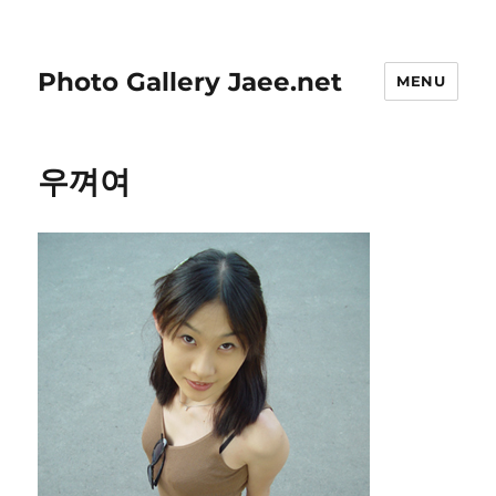
Photo Gallery Jaee.net
MENU
우껴여