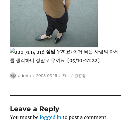
정말 우껴요:
이거 찍는 사람의 자세
를 생각하니 정말로 우껴요 [05/10-21:22]
Author
Posted
Categories
Tags
admin
2003-03-16
Etc.
@@영
on
Leave a Reply
You must be
logged in
to post a comment.