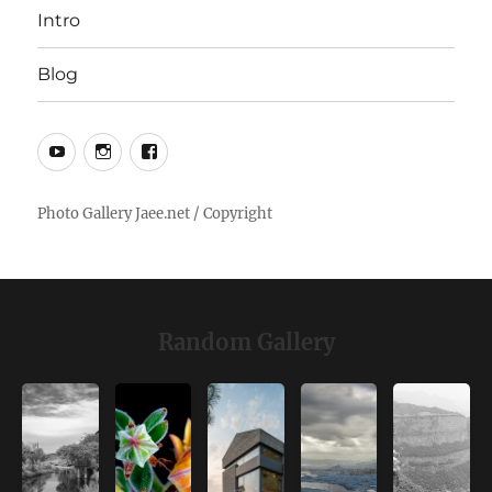
Intro
Blog
YouTube
Instagram
Facebook
Random Gallery