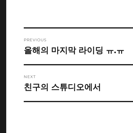
Post
PREVIOUS
navigation
올해의 마지막 라이딩 ㅠ.ㅠ
Previous
post:
NEXT
친구의 스튜디오에서
Next
post: