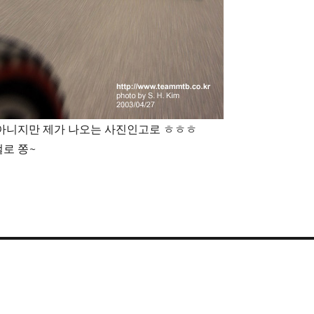
 아니지만 제가 나오는 사진인고로 ㅎㅎㅎ
로 쫑~