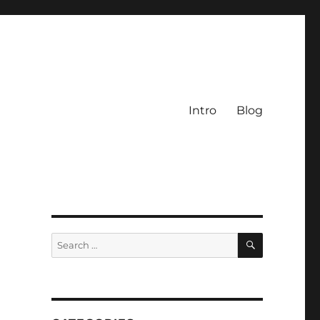
Intro
Blog
SEARCH
Search
for: