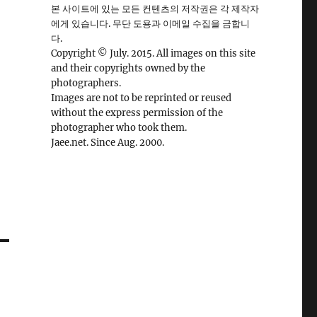
본 사이트에 있는 모든 컨텐츠의 저작권은 각 제작자
에게 있습니다. 무단 도용과 이메일 수집을 금합니
다.
Copyright © July. 2015. All images on this site
and their copyrights owned by the
photographers.
Images are not to be reprinted or reused
without the express permission of the
photographer who took them.
Jaee.net. Since Aug. 2000.