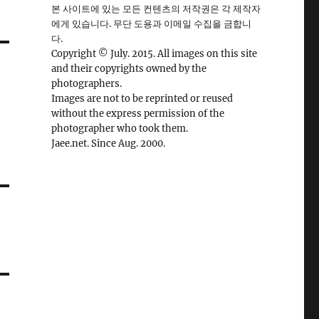
본 사이트에 있는 모든 컨텐츠의 저작권은 각 제작자
에게 있습니다. 무단 도용과 이메일 수집을 금합니
다.
Copyright © July. 2015. All images on this site
and their copyrights owned by the
photographers.
Images are not to be reprinted or reused
without the express permission of the
photographer who took them.
Jaee.net. Since Aug. 2000.