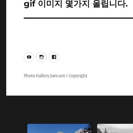
gif 이미지 몇가지 올립니다.
Next
post:
YouTube
Instagram
Facebook