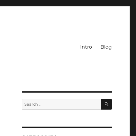
Intro
Blog
SEARCH
Search
for: