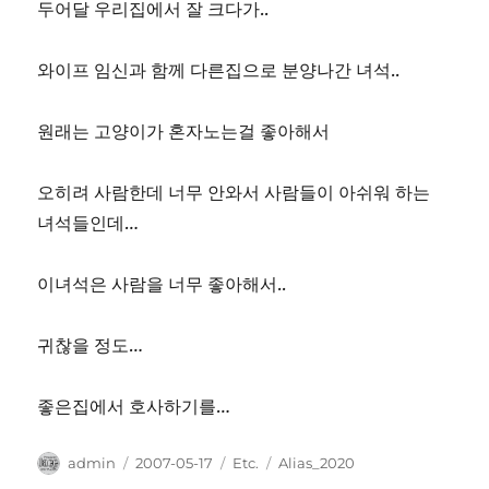
두어달 우리집에서 잘 크다가..
와이프 임신과 함께 다른집으로 분양나간 녀석..
원래는 고양이가 혼자노는걸 좋아해서
오히려 사람한데 너무 안와서 사람들이 아쉬워 하는
녀석들인데…
이녀석은 사람을 너무 좋아해서..
귀찮을 정도…
좋은집에서 호사하기를…
Author
Posted
Categories
Tags
admin
2007-05-17
Etc.
Alias_2020
on