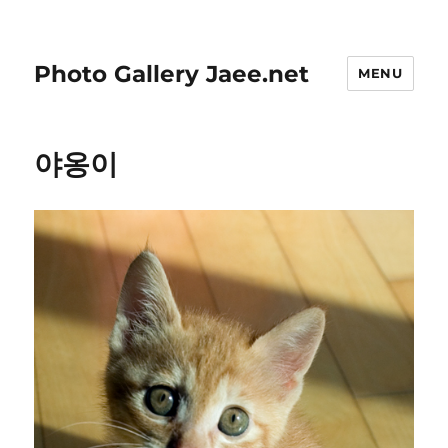
Photo Gallery Jaee.net
MENU
야옹이