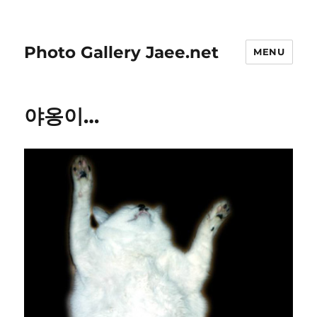
Photo Gallery Jaee.net
MENU
야옹이…