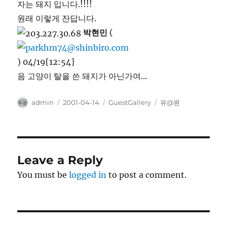
자는 돼지 입니다.!!!!
원래 이렇게 잔답니다.
박현민
(
) 04/19[12:54]
음 고양이 탈을 쓴 돼지가 아닌가여…
Author
Posted
Categories
Tags
admin
2001-04-14
GuestGallery
유@원
on
Leave a Reply
You must be
logged in
to post a comment.
Post