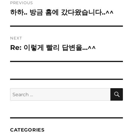
PREVIOUS
navigation
하하.. 방금 홈에 갔다왔습니다..^^
Previous
post:
NEXT
Re: 이렇게 빨리 답변을…^^
Next
post:
SE
Search
for:
CATEGORIES