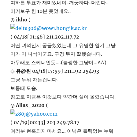
여하튼 투표가 재미있네여..깨긋하다..더럽다..
이거보구 한 10분 웃었네요..
◎
ikho
(
) 04/18[01:46] 211.202.117.72
어떤 녀석인지 궁금했었는데 그 유명한 엽기 고냥
이가 이 녀석이군요. 구경 무지 잘했습니다.
아무래도 스케너인듯….(불쌍한 고냥이…^^)
◎
유@원
04/18[17:59] 211.192.254.93
그냥 누워 자는겁니다.
보통때 모습.
참고로 지금은 이것보다 약간더 살이 올랐습니다.
◎
Alias_2020
(
) 04/19[00:33] 203.249.78.17
여러분 현혹되지 마세요… 이넘은 틀림없는 누워