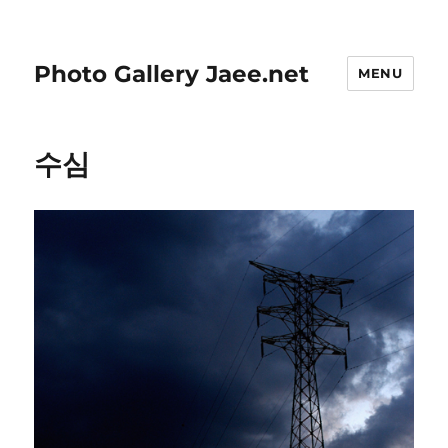
Photo Gallery Jaee.net
MENU
수심