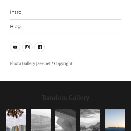
Intro
Blog
YouTube
Instagram
Facebook
Random Gallery