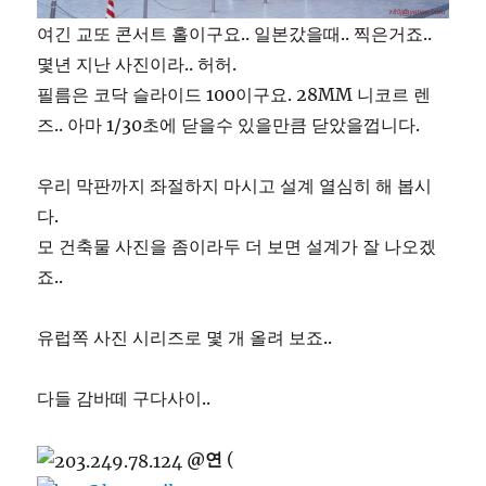
여긴 교또 콘서트 홀이구요.. 일본갔을때.. 찍은거죠..
몇년 지난 사진이라.. 허허.
필름은 코닥 슬라이드 100이구요. 28MM 니코르 렌
즈.. 아마 1/30초에 닫을수 있을만큼 닫았을껍니다.
우리 막판까지 좌절하지 마시고 설계 열심히 해 봅시
다.
모 건축물 사진을 좀이라두 더 보면 설계가 잘 나오겠
죠..
유럽쪽 사진 시리즈로 몇 개 올려 보죠..
다들 감바떼 구다사이..
@연
(