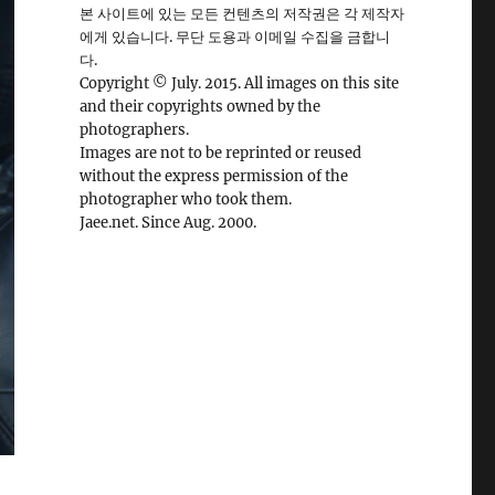
본 사이트에 있는 모든 컨텐츠의 저작권은 각 제작자
에게 있습니다. 무단 도용과 이메일 수집을 금합니
다.
Copyright © July. 2015. All images on this site
and their copyrights owned by the
photographers.
Images are not to be reprinted or reused
without the express permission of the
photographer who took them.
Jaee.net. Since Aug. 2000.