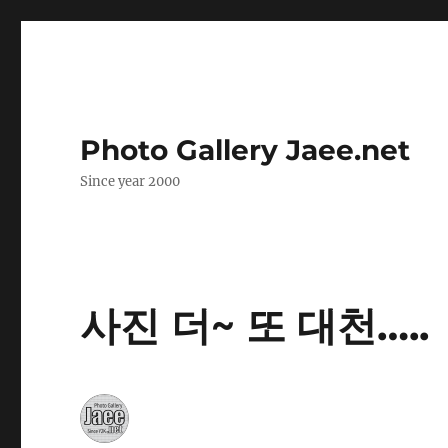
Photo Gallery Jaee.net
Since year 2000
사진 더~ 또 대천…..