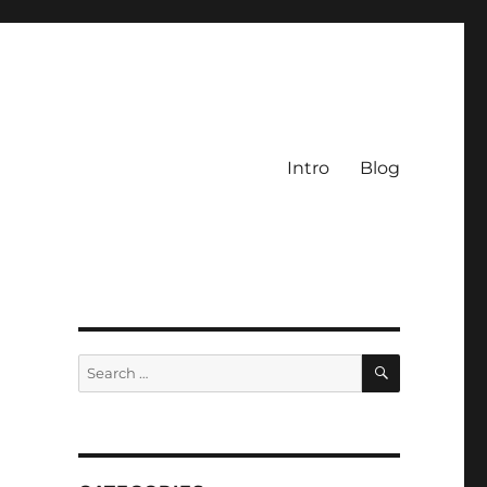
Intro
Blog
SEARCH
Search
for: