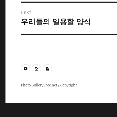
NEXT
우리들의 일용할 양식
Next
post:
YouTube
Instagram
Facebook