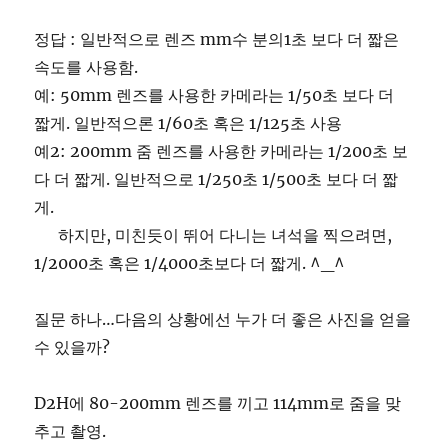
정답 : 일반적으로 렌즈 mm수 분의1초 보다 더 짧은
속도를 사용함.
예: 50mm 렌즈를 사용한 카메라는 1/50초 보다 더
짧게. 일반적으론 1/60초 혹은 1/125초 사용
예2: 200mm 줌 렌즈를 사용한 카메라는 1/200초 보
다 더 짧게. 일반적으로 1/250초 1/500초 보다 더 짧
게.
하지만, 미친듯이 뛰어 다니는 녀석을 찍으려면,
1/2000초 혹은 1/4000초보다 더 짧게. ^_^
질문 하나…다음의 상황에선 누가 더 좋은 사진을 얻을
수 있을까?
D2H에 80-200mm 렌즈를 끼고 114mm로 줌을 맞
추고 촬영.