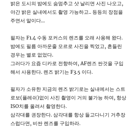
밝은 도시의 밤에도 숨멈추고 샷 날리면 사진 나오고,
야간 밝은 실내에서도 촬영 가능하고.. 등등의 장점을
주면서 말이다…
필자는 F1.4 수동 포커스의 렌즈를 오래 사용해 왔다.
밤에도 필름 아까운줄 모르로 사진을 찍었고, 흔들린
경우는 별로 없었다.
그러다가 요즘 디카로 전향하여, AF렌즈 싼것을 구입
해서 사용한다. 렌즈 밝기는 F3.5 이다.
필자가 소유한 지금의 렌즈 밝기로는 실내에서는 스트
로보(플레쉬)없이 사진 촬영이 거의 불가능 하여, 항상
ISO치를 올려서 촬영한다.
삼각대를 권장한다. 삼각대를 항상 들고다니기 거추장
스럽다면, 비싼 렌즈를 구입하라.