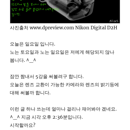
사진출처 www.dpreview.com Nikon Digital D2H
오늘은 일요일 입니다.
노는 토요일과 노는 일요일은 저에게 해당되지 않나
봅니다. ^_^
잠깐 짬내서 5강을 써볼려구 합니다.
오늘은 렌즈 교환이 가능한 카메라와 렌즈의 밝기등에
대해 써볼까 합니다.
이런 글 하나 쓰는데 얼마나 걸리나 재어봐야 겠네요.
^_^ 지금 시각 오후 2:36분입니다.
시작할까요?