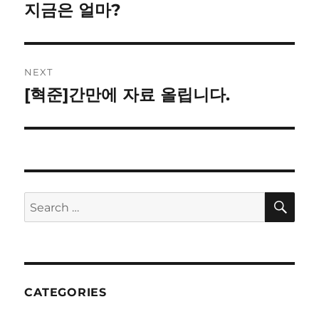
navigation
지금은 얼마?
Previous
post:
NEXT
[혁준]간만에 자료 올립니다.
Next
post:
SE
Search
for:
CATEGORIES