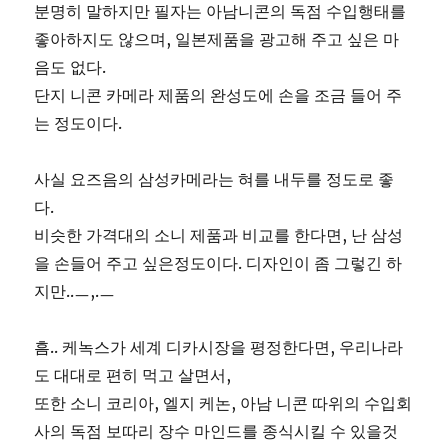
분명히 말하지만 필자는 아남니콘의 독점 수입행태를
좋아하지도 않으며, 일본제품을 광고해 주고 싶은 마
음도 없다.
단지 니콘 카메라 제품의 완성도에 손을 조금 들어 주
는 정도이다.
사실 요즈음의 삼성카메라는 혀를 내두를 정도로 좋
다.
비슷한 가격대의 소니 제품과 비교를 한다면, 난 삼성
을 손들어 주고 싶은정도이다. 디자인이 좀 그렇긴 하
지만..ㅡ,.ㅡ
흠.. 케녹스가 세계 디카시장을 평정한다면, 우리나라
도 대대로 편히 먹고 살면서,
또한 소니 코리아, 엘지 케논, 아남 니콘 따위의 수입회
사의 독점 보따리 장수 마인드를 종식시킬 수 있을것