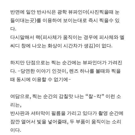
반면에 일안 반사식은 광학 뷰파인더(사진찍을때 눈
들이대는곳)를 이용하여 보이는대로 즉시 찍을수 있
다.
다시말해서 랙(피사체가 움직이는 경우에 피사체와 엘
씨디 창에 나오는 화상이 시간차가 생김)이 없다.
하지만 단점으로는 찍는 순간에는 뷰파인더가 가려진
다. -당연한 이야기 인것이, 렌즈 하나를 볼때와 찍을
때 동시에 이용할 수 없기에-
여담으로, 찍는 순간의 감칠맛 나는 “찰~칵” 이런 소
리는,
반사판과 셔터막이 필름을 가리고 있다가 촬영 순간에
잠깐 열어서 빛을 넣어줄때, 두 부품이 움직이는 소리
이다.