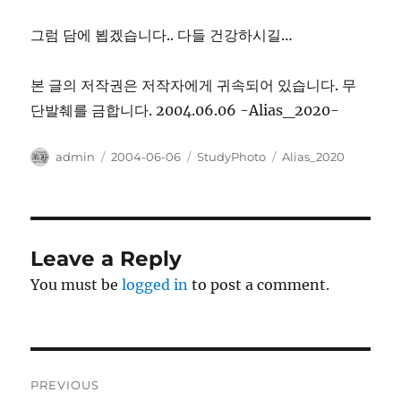
그럼 담에 뵙겠습니다.. 다들 건강하시길…
본 글의 저작권은 저작자에게 귀속되어 있습니다. 무
단발췌를 금합니다. 2004.06.06 -Alias_2020-
Author
Posted
Categories
Tags
admin
2004-06-06
StudyPhoto
Alias_2020
on
Leave a Reply
You must be
logged in
to post a comment.
Post
PREVIOUS