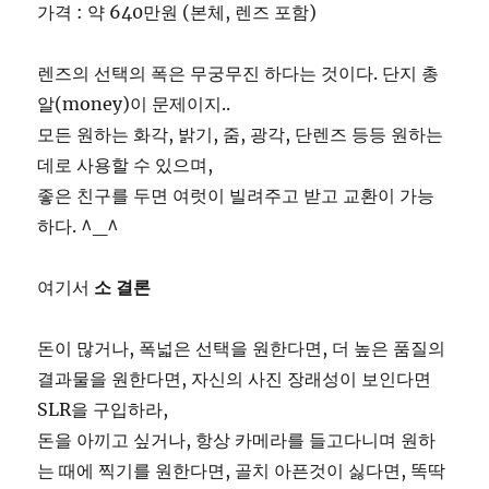
가격 : 약 640만원 (본체, 렌즈 포함)
렌즈의 선택의 폭은 무궁무진 하다는 것이다. 단지 총
알(money)이 문제이지..
모든 원하는 화각, 밝기, 줌, 광각, 단렌즈 등등 원하는
데로 사용할 수 있으며,
좋은 친구를 두면 여럿이 빌려주고 받고 교환이 가능
하다. ^_^
여기서
소 결론
돈이 많거나, 폭넓은 선택을 원한다면, 더 높은 품질의
결과물을 원한다면, 자신의 사진 장래성이 보인다면
SLR을 구입하라,
돈을 아끼고 싶거나, 항상 카메라를 들고다니며 원하
는 때에 찍기를 원한다면, 골치 아픈것이 싫다면, 똑딱