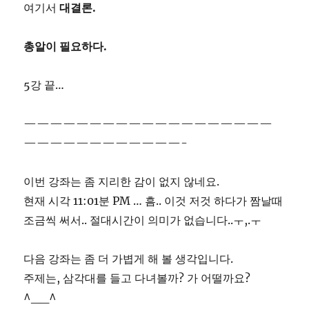
여기서
대결론.
총알이 필요하다.
5강 끝…
———————————————————
————————————-
이번 강좌는 좀 지리한 감이 없지 않네요.
현재 시각 11:01분 PM … 흠.. 이것 저것 하다가 짬날때
조금씩 써서.. 절대시간이 의미가 없습니다..ㅜ,.ㅜ
다음 강좌는 좀 더 가볍게 해 볼 생각입니다.
주제는, 삼각대를 들고 다녀볼까? 가 어떨까요?
^__^