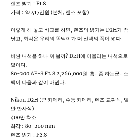
렌즈 밝기 : F1.8
가격 : 약 417만원 (본체, 렌즈 포함)
이렇게 해 놓고 비교를 하면, 렌즈의 밝기는 D2H가 좀
낫고, 화각은 우리의 똑딱이가 더 선택의 폭이 넓다.
비싼 녀석을 하나 껴 볼까? D2H에 어울리는 녀석으로
말이다.
80-200 AF-S F2.8 2,266,000원. 흠.. 좀 하는군.. 스
팩이 다음과 같이 바뀐다.
Nikon D2H (큰 카메라, 수동 카메라, 렌즈 교환식, 일
안 반사식)
400만 화소
화각 : 80-200 mm
렌즈 밝기 : F2.8