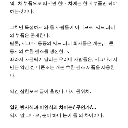
뭐.. 차 부품으로 따지면 현대 차에는 현대 부품만 써야
하는것이다.
그치만 독점하게 놔 둘 사람들이 아니므로, 써드 파티
의 부품은 존재한다.
탐론, 시그마, 등등의 써드 파티 회사들은 캐논, 니콘
등지의 호환 렌즈를 생산한다.
따라서 자금력이 달리는 우리네 사람들은, 시그마에서
만든 약간 싼 니콘또는 캐논 호환 렌즈 제품을 사용한
다.
약간 삼천포로 글이 흘렀다. 다시 원위치.
일안 반사식과 이안식의 차이는? 무언가?…
역시 말 그대로, 눈이 하나 눈이 둘 의 차이이다.