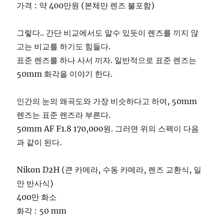
가격 : 약 400만원 (본체만 렌즈 불포함)
그렇다.. 간단 비교에서도 알수 있듯이 렌즈를 끼지 않
고는 비교를 하기도 힘들다.
표준 렌즈를 하나 사서 끼자. 일반적으로 표준 렌즈는
50mm 화각을 이야기 한다.
인간의 눈의 왜곡도와 가장 비슷하다고 하여, 50mm
렌즈는 표준 렌즈라 부른다.
50mm AF F1.8 170,000원. 그러면 위의 스팩이 다음
과 같이 된다.
Nikon D2H (큰 카메라, 수동 카메라, 렌즈 교환식, 일
안 반사식)
400만 화소
화각 : 50 mm