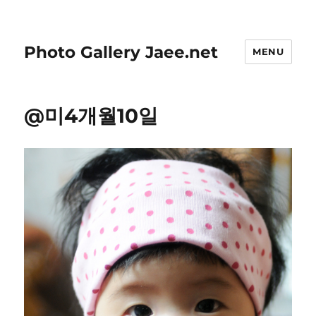
Photo Gallery Jaee.net
MENU
@미4개월10일