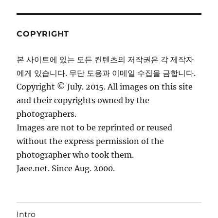
COPYRIGHT
본 사이트에 있는 모든 컨텐츠의 저작권은 각 제작자
에게 있습니다. 무단 도용과 이메일 수집을 금합니다.
Copyright © July. 2015. All images on this site
and their copyrights owned by the
photographers.
Images are not to be reprinted or reused
without the express permission of the
photographer who took them.
Jaee.net. Since Aug. 2000.
Intro