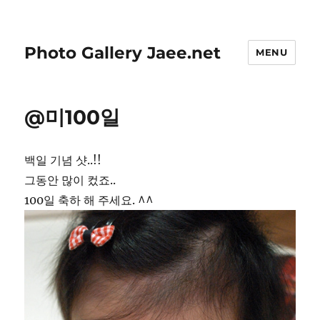
Photo Gallery Jaee.net
MENU
@미100일
백일 기념 샷..!!
그동안 많이 컸죠..
100일 축하 해 주세요. ^^