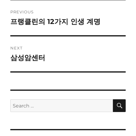
Post
PREVIOUS
navigation
프랭클린의 12가지 인생 계명
Previous
post:
NEXT
삼성암센터
Next
post:
SE
Search
for: