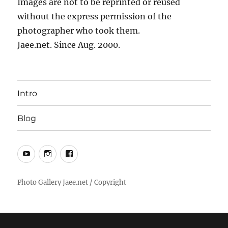
Images are not to be reprinted or reused
without the express permission of the
photographer who took them.
Jaee.net. Since Aug. 2000.
Intro
Blog
YouTube
Instagram
Facebook