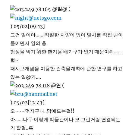
@일@
(
) 05/02[09:13]
그건 말이야…….적절한 차양이 없이 일사를 직접 받아
들이면서 열의 층
형성을 막기 위한 환기용 배기구가 없기 때문이쥐……
헐~
패시브개념을 이용한 건축물계획에 관한 연구를 하고
있는 일@가….
@연
(
) 05/02[12:43]
오~~~멋지구나..맘에드는걸!!
아……나두 이렇게 박물관이나 모 그런거랑 연결되는
거 할껄..흑