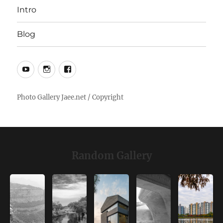
Intro
Blog
YouTube
Instagram
Facebook
Random Gallery