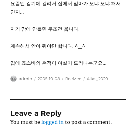
요즘엔 감기에 걸려서 집에서 엄마가 오냐 오냐 해서
인지…
자기 맘에 안들면 무조건 웁니다.
계속해서 안아 줘야만 합니다. ^_^
입에 죠스바의 흔적이 여실이 드러나는군요…
Author
Posted
Categories
Tags
admin
2005-10-08
ReeMee
Alias_2020
on
Leave a Reply
You must be
logged in
to post a comment.