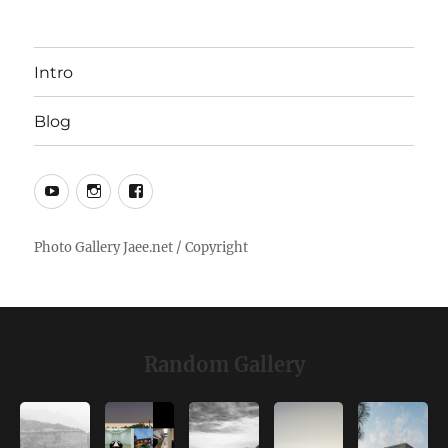
Intro
Blog
YouTube
Instagram
Facebook
Random Gallery