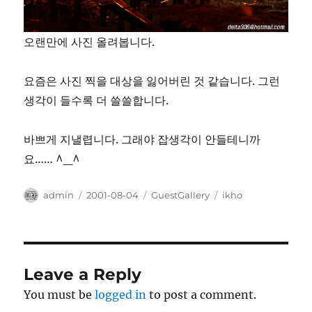
오랜만에 사진 올려봅니다.
요즘은 사진 찍을 대상을 잃어버린 것 같습니다. 그런
생각이 들수록 더 쓸쓸합니다.
바쁘게 지낼렵니다. 그래야 잡생각이 안들테니까
요…… ^_^
Author
Posted
Categories
Tags
admin
2001-08-04
GuestGallery
ikho
on
Leave a Reply
You must be
logged in
to post a comment.