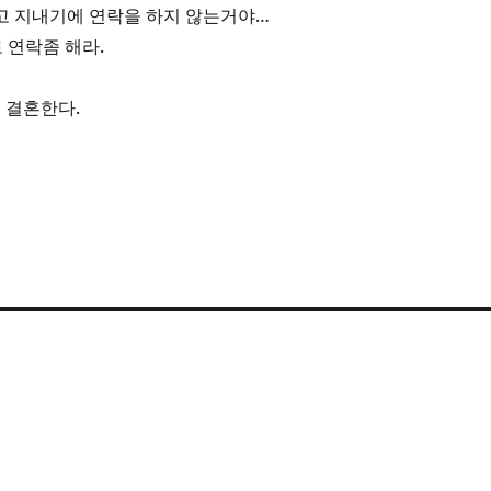
고 지내기에 연락을 하지 않는거야…
 로 연락좀 해라.
일 결혼한다.