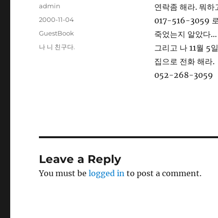
Author
admin
연락좀 해라. 뭐하
Posted
2000-11-04
017-516-3059
on
Categories
GuestBook
죽었는지 알았다…
Tags
나 니 친구다.
그리고 나 11월 5
집으로 전화 해라.
052-268-3059
Leave a Reply
You must be
logged in
to post a comment.