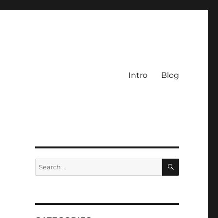
Intro
Blog
SEARCH
Search
for: