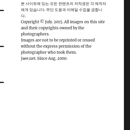
본 사이트에 있는 모든 컨텐츠의 저작권은 각 제작자
에게 있습니다. 무단 도용과 이메일 수집을 금합니
다.
Copyright © July. 2015. All images on this site
and their copyrights owned by the
photographers.
Images are not to be reprinted or reused
without the express permission of the
photographer who took them.
Jaee.net. Since Aug. 2000.