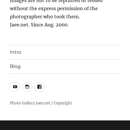
Images are not to be reprinted or reused
without the express permission of the
photographer who took them.
Jaee.net. Since Aug. 2000.
Intro
Blog
YouTube
Instagram
Facebook