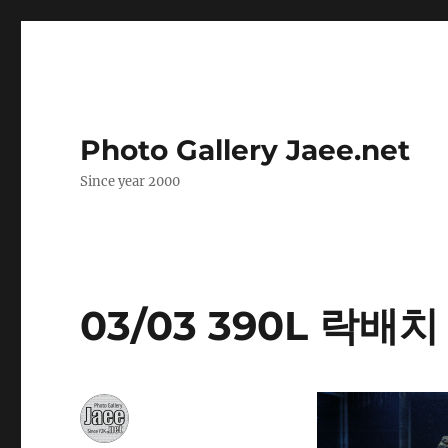
Photo Gallery Jaee.net
Since year 2000
03/03 390L 락배치