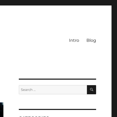
Intro
Blog
SEARCH
Search
for: