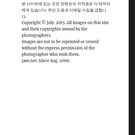
본 사이트에 있는 모든 컨텐츠의 저작권은 각 제작자
에게 있습니다. 무단 도용과 이메일 수집을 금합니
다.
Copyright © July. 2015. All images on this site
and their copyrights owned by the
photographers.
Images are not to be reprinted or reused
without the express permission of the
photographer who took them.
Jaee.net. Since Aug. 2000.