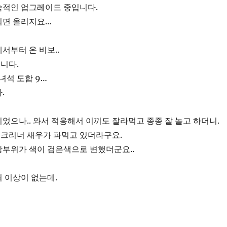
속적인 업그레이드 중입니다.
되면 올리지요…
서부터 온 비보..
니다.
녀석 도합 9…
.
었으나.. 와서 적응해서 이끼도 잘라먹고 종종 잘 놀고 하더니.
. 크리너 새우가 파먹고 있더라구요.
장부위가 색이 검은색으로 변했더군요..
 이상이 없는데.