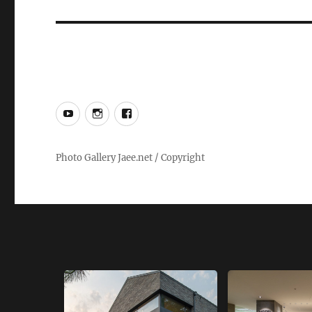
post:
YouTube
Instagram
Facebook