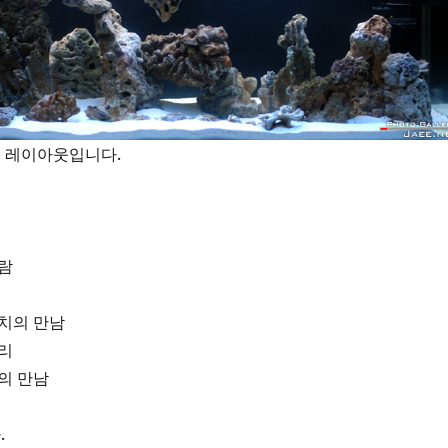
 레이아웃입니다.
사람
도치의 만남
오리
셋의 만남
.