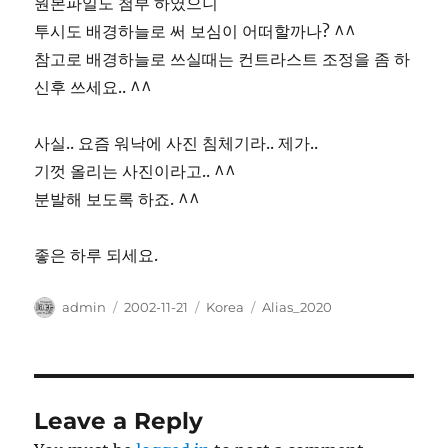
원본파일도 첨부 하였으니
투시도 배경하늘로 써 보심이 어떠할까나? ^^
참고로 배경하늘로 쓰실때는 컨트라스트 조정을 좀 하
신후 쓰세요.. ^^
사실.. 요즘 워낙에 사진 침체기라.. 제가..
기껏 올리는 사진이라고.. ^^
분발해 보도록 하죠. ^^
좋은 하루 되세요.
Author
Posted
Categories
Tags
admin
2002-11-21
Korea
Alias_2020
on
Leave a Reply