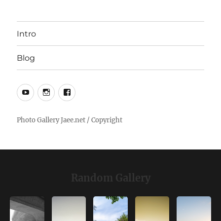
Intro
Blog
YouTube
Instagram
Facebook
Random Gallery