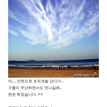
아…. 안면도로 조직개발 갔다가..
구름이 무난하면서도 멋나길레..
한컷 찍었습니다. ^^