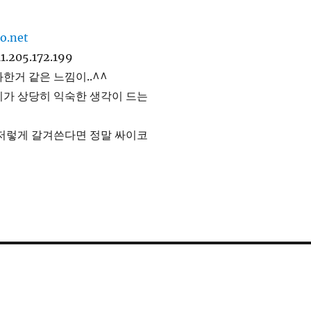
11.205.172.199
한거 같은 느낌이..^^
씨가 상당히 익숙한 생각이 드는
 저렇게 갈겨쓴다면 정말 싸이코