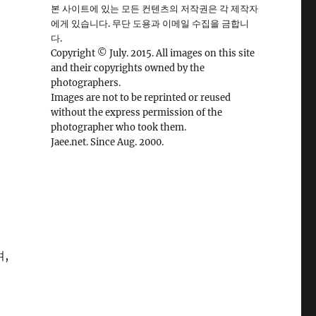
본 사이트에 있는 모든 컨텐츠의 저작권은 각 제작자
에게 있습니다. 무단 도용과 이메일 수집을 금합니
다.
Copyright © July. 2015. All images on this site
and their copyrights owned by the
photographers.
Images are not to be reprinted or reused
without the express permission of the
photographer who took them.
Jaee.net. Since Aug. 2000.
,