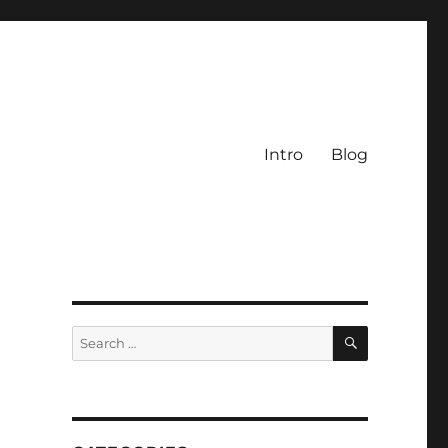
Intro
Blog
SEARCH
Search
for: