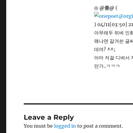
◎
@종@
(
) 04/11[03:50] 2
아무래두 뒤벼 인화
왜냐면 갈겨쓴 글
데여? ^^;
아마 저걸 디벼서
던가..ㅋㅋㅋ
Leave a Reply
You must be
logged in
to post a comment.