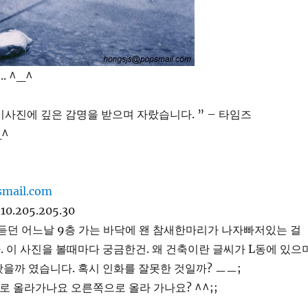
. ^_^
 이사진에 깊은 감명을 받으며 자랐습니다. ” – 타임즈
_^
210.205.205.30
듣던 어느날 9층 가는 바닥에 왠 참새한마리가 나자빠저있는 걸
 이 사진을 볼때마다 궁금한건. 왜 건축이란 글씨가 L동에 있으며
을까 였습니다. 혹시 인화를 잘못한 것일까? ㅡㅡ;
로 올라가나요 오른쪽으로 올라 가나요? ^^;;