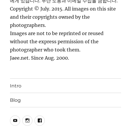
에게 있습니다. 무단 도용과 이메일 수집을 금합니다.
Copyright © July. 2015. All images on this site
and their copyrights owned by the
photographers.
Images are not to be reprinted or reused
without the express permission of the
photographer who took them.
Jaee.net. Since Aug. 2000.
Intro
Blog
YouTube
Instagram
Facebook