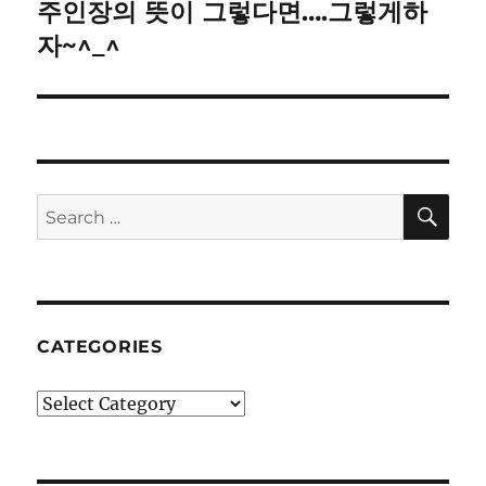
주인장의 뜻이 그렇다면….그렇게하
Next
post:
자~^_^
SE
Search
for:
CATEGORIES
Categories